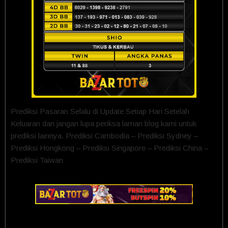
Prediksi Pasaran Selalu di Update Setiap Hari Setelah
Keluaran dan jangan lupa periksa laman blog kami untuk
prediksi lainnya. Prediksi Cambodia – Prediksi Sydney –
Prediksi Hongkong – Prediksi Singapore – Prediksi China –
Prediksi Taiwan