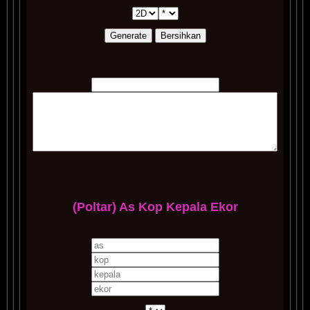
(Poltar) As Kop Kepala Ekor