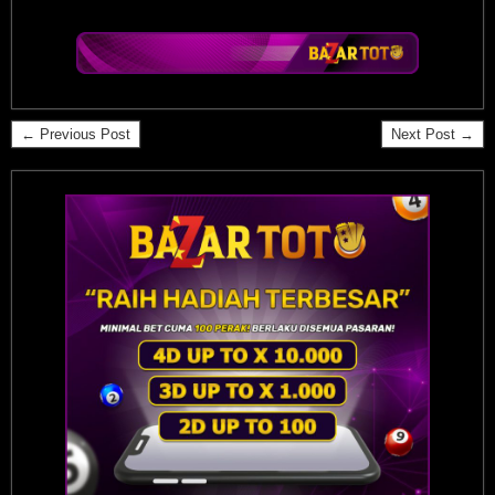
← Previous Post
Next Post →