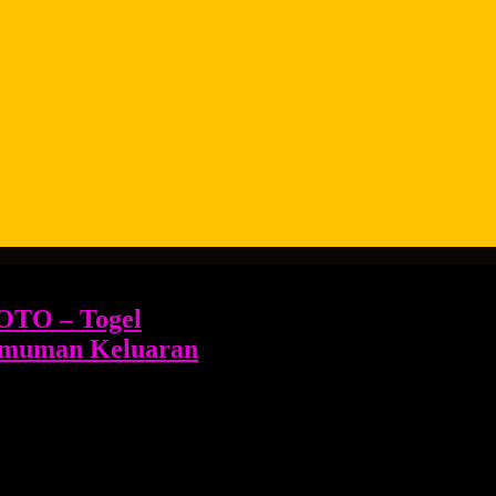
TO – Togel
muman Keluaran