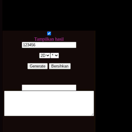
Generator B B F S
Tampilkan hasil