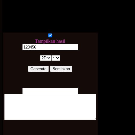
Generator B B F S
Tampilkan hasil