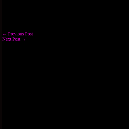
Prediksi Pasaran Selalu di Update Setiap Hari Setelah Keluaran dan j
kami untuk prediksi lainnya. Prediksi Cambodia – Prediksi Sydney –
Singapore – Prediksi China – Prediksi Taiwan
← Previous Post
Next Post →