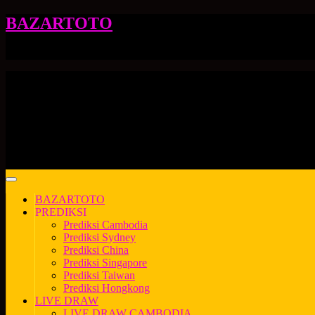
BAZARTOTO
SLOT GAMES, TOGEL LOTERY, LIVE CASINO
BAZARTOTO
PREDIKSI
Prediksi Cambodia
Prediksi Sydney
Prediksi China
Prediksi Singapore
Prediksi Taiwan
Prediksi Hongkong
LIVE DRAW
LIVE DRAW CAMBODIA