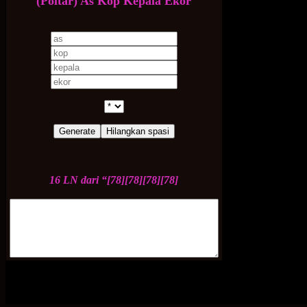
(Poltar) As Kop Kepala Ekor
16 LN dari “[78][78][78][78]