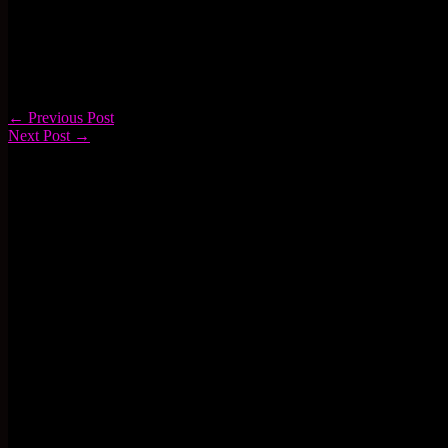
Prediksi Pasaran Selalu di Update Setiap Hari Setelah Keluaran dan j
kami untuk prediksi lainnya. Prediksi Cambodia – Prediksi Sydney –
Singapore – Prediksi China – Prediksi Taiwan
← Previous Post
Next Post →