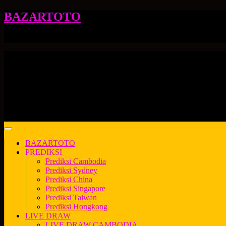
BAZARTOTO
SLOT GAMES, TOGEL LOTERY, LIVE CASINO
BAZARTOTO
PREDIKSI
Prediksi Cambodia
Prediksi Sydney
Prediksi China
Prediksi Singapore
Prediksi Taiwan
Prediksi Hongkong
LIVE DRAW
LIVE DRAW CAMBODIA