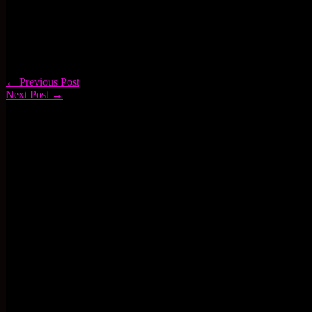
Prediksi Pasaran Selalu di Update Setiap Hari Setelah Keluaran dan j
kami untuk prediksi lainnya. Prediksi Cambodia – Prediksi Sydney –
Singapore – Prediksi China – Prediksi Taiwan
← Previous Post
Next Post →