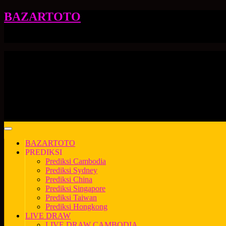
BAZARTOTO
SLOT GAMES, TOGEL LOTERY, LIVE CASINO
BAZARTOTO
PREDIKSI
Prediksi Cambodia
Prediksi Sydney
Prediksi China
Prediksi Singapore
Prediksi Taiwan
Prediksi Hongkong
LIVE DRAW
LIVE DRAW CAMBODIA