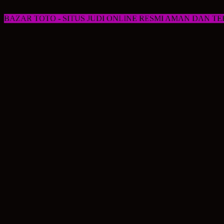
BAZAR TOTO - SITUS JUDI ONLINE RESMI AMAN DAN T