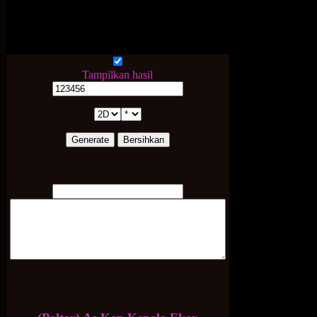
Generator B B F S
Tampilkan hasil