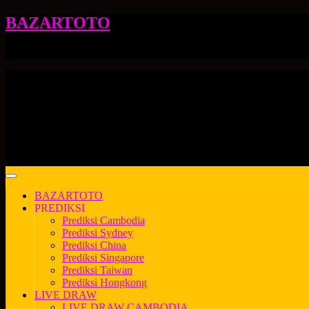
BAZARTOTO
SLOT GAMES, TOGEL LOTERY, LIVE CASINO
BAZARTOTO
PREDIKSI
Prediksi Cambodia
Prediksi Sydney
Prediksi China
Prediksi Singapore
Prediksi Taiwan
Prediksi Hongkong
LIVE DRAW
LIVE DRAW CAMBODIA