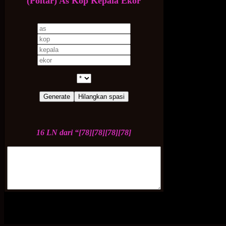
(Poltar) As Kop Kepala Ekor
16 LN dari “[78][78][78][78]