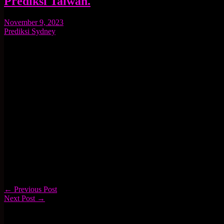
Prediksi Taiwan.
November 9, 2023
Prediksi Sydney
Kenapa Harus Bermain bersama BAZARTOTO?
BAZARTOTO selalu berusaha memberikan layanan terbaik untuk par
selalu menyempurnakan segala layanan yang kami berikan seperti dep
dengan proses kerja 24 jam, LiveChat 24 jam non stop yang siap me
kami juga menyediakan prediksi harian jitu hasil racikan para master v
Selain itu kami secara langsung menyajikan hasil LiveDraw bersumbe
layanan tadi dapat anda nikmati hanya dengan mendaftarkan diri and
pendaftaran pada halaman pendaftaran yang kami siapkan. BAZAR
macam promosi menarik yang pasti tidak mungkin anda lewatkan.
JP berapapun pasti di bayar lunas tanpa potongan apapun.
← Previous Post
Next Post →