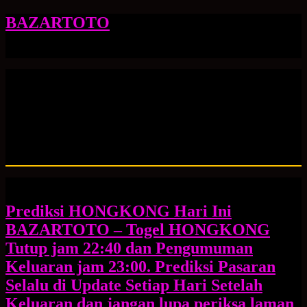
BAZARTOTO
SLOT GAMES, TOGEL LOTERY, LIVE CASINO
Prediksi HONGKONG Hari Ini
BAZARTOTO – Togel HONGKONG
Tutup jam 22:40 dan Pengumuman
Keluaran jam 23:00. Prediksi Pasaran
Selalu di Update Setiap Hari Setelah
Keluaran dan jangan lupa periksa laman