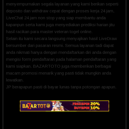
menyempurnakan segala layanan yang kami berikan seperti
deposito dan withdraw cepat dengan proses kerja 24 jam,
LiveChat 24 jam non stop yang siap membantu anda
kapanpun serta kami juga menyediakan prediksi harian jitu
hasil racikan para master veteran togel online.
Selain itu kami secara langsung menyajikan hasil LiveDraw
bersumber dari pasaran resmi. Semua layanan tadi dapat
anda nikmati hanya dengan mendaftarkan diri anda dengan
mengisi form pendaftaran pada halaman pendaftaran yang
kami siapkan. BAZARTOTO juga memberikan berbagai
macam promosi menarik yang pasti tidak mungkin anda
lewatkan.
JP berapapun pasti di bayar lunas tanpa potongan apapun.