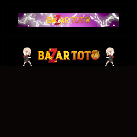
BAZAR TOTO - SITUS JUDI ONLINE RESMI AMAN DAN TERPERCAYA
©