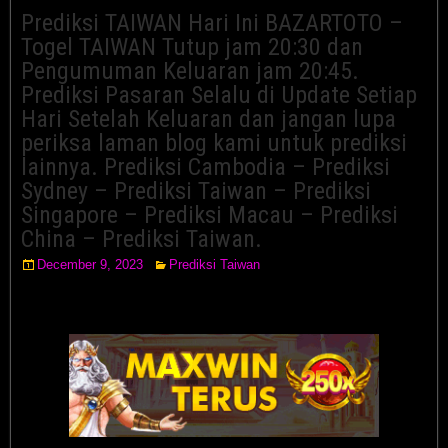
Prediksi TAIWAN Hari Ini BAZARTOTO –
Togel TAIWAN Tutup jam 20:30 dan
Pengumuman Keluaran jam 20:45.
Prediksi Pasaran Selalu di Update Setiap
Hari Setelah Keluaran dan jangan lupa
periksa laman blog kami untuk prediksi
lainnya. Prediksi Cambodia – Prediksi
Sydney – Prediksi Taiwan – Prediksi
Singapore – Prediksi Macau – Prediksi
China – Prediksi Taiwan.
December 9, 2023
Prediksi Taiwan