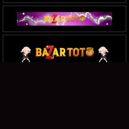
BAZAR TOTO - SITUS JUDI ONLINE RESMI AMAN DAN TERPERCAYA
©