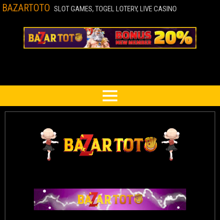
BAZARTOTO
SLOT GAMES, TOGEL LOTERY, LIVE CASINO