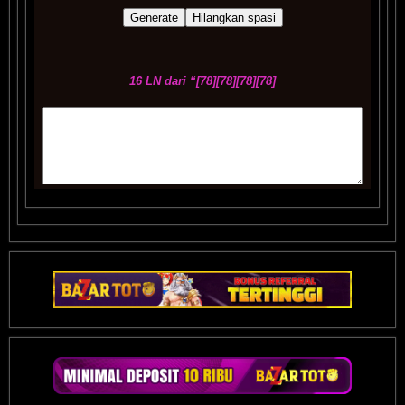
16 LN dari “[78][78][78][78]