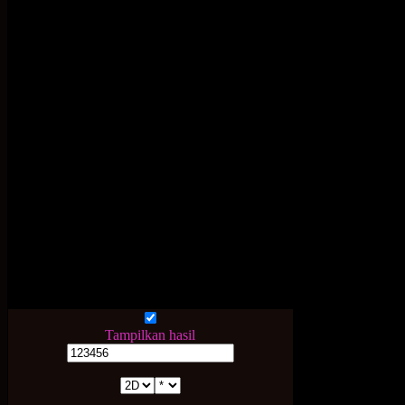
Generator B B F S
Tampilkan hasil