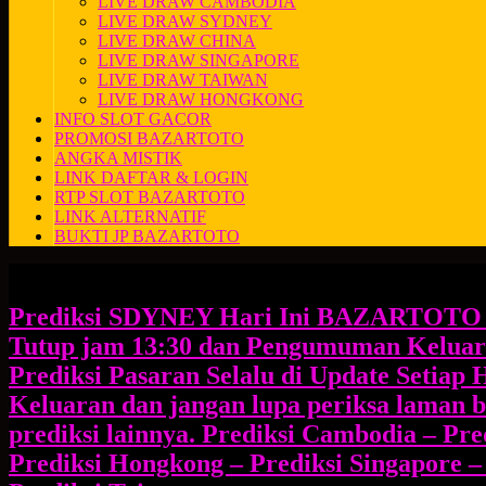
LIVE DRAW CAMBODIA
LIVE DRAW SYDNEY
LIVE DRAW CHINA
LIVE DRAW SINGAPORE
LIVE DRAW TAIWAN
LIVE DRAW HONGKONG
INFO SLOT GACOR
PROMOSI BAZARTOTO
ANGKA MISTIK
LINK DAFTAR & LOGIN
RTP SLOT BAZARTOTO
LINK ALTERNATIF
BUKTI JP BAZARTOTO
Prediksi SDYNEY Hari Ini BAZARTOTO
Tutup jam 13:30 dan Pengumuman Keluar
Prediksi Pasaran Selalu di Update Setiap 
Keluaran dan jangan lupa periksa laman 
prediksi lainnya. Prediksi Cambodia – Pre
Prediksi Hongkong – Prediksi Singapore –