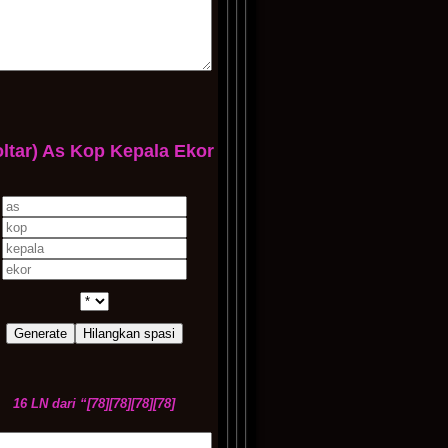
oltar) As Kop Kepala Ekor
16 LN dari “[78][78][78][78]