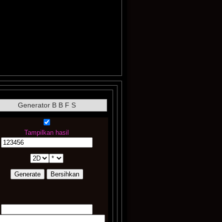
Generator B B F S
Tampilkan hasil