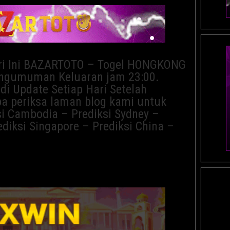
ri Ini BAZARTOTO – Togel HONGKONG
engumuman Keluaran jam 23:00.
 di Update Setiap Hari Setelah
pa periksa laman blog kami untuk
ksi Cambodia – Prediksi Sydney –
diksi Singapore – Prediksi China –