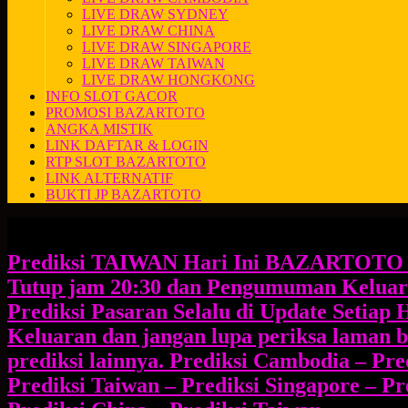
LIVE DRAW SYDNEY
LIVE DRAW CHINA
LIVE DRAW SINGAPORE
LIVE DRAW TAIWAN
LIVE DRAW HONGKONG
INFO SLOT GACOR
PROMOSI BAZARTOTO
ANGKA MISTIK
LINK DAFTAR & LOGIN
RTP SLOT BAZARTOTO
LINK ALTERNATIF
BUKTI JP BAZARTOTO
Prediksi TAIWAN Hari Ini BAZARTOTO 
Tutup jam 20:30 dan Pengumuman Keluar
Prediksi Pasaran Selalu di Update Setiap 
Keluaran dan jangan lupa periksa laman 
prediksi lainnya. Prediksi Cambodia – Pre
Prediksi Taiwan – Prediksi Singapore – P