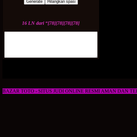
16 LN dari “[78][78][78][78]
BAZAR TOTO - SITUS JUDI ONLINE RESMI AMAN DAN T