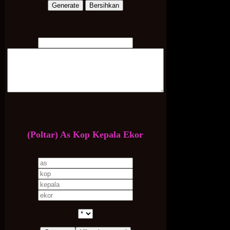
(Poltar) As Kop Kepala Ekor