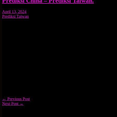
Prediksi China – Prediksi Taiwan.
April 13, 2024
Prediksi Taiwan
Kenapa Harus Bermain bersama BAZARTOTO?
BAZARTOTO selalu berusaha memberikan layanan terbaik untuk par
selalu menyempurnakan segala layanan yang kami berikan seperti dep
dengan proses kerja 24 jam, LiveChat 24 jam non stop yang siap me
kami juga menyediakan prediksi harian jitu hasil racikan para master v
Selain itu kami secara langsung menyajikan hasil LiveDraw bersumbe
layanan tadi dapat anda nikmati hanya dengan mendaftarkan diri and
pendaftaran pada halaman pendaftaran yang kami siapkan. BAZAR
macam promosi menarik yang pasti tidak mungkin anda lewatkan.
JP berapapun pasti di bayar lunas tanpa potongan apapun.
← Previous Post
Next Post →