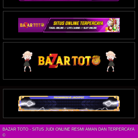
BAZAR TOTO - SITUS JUDI ONLINE RESMI AMAN DAN TERPERCAYA
©