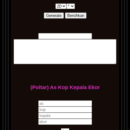
(Poltar) As Kop Kepala Ekor