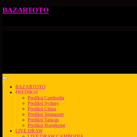
BAZARTOTO
SLOT GAMES, TOGEL LOTERY, LIVE CASINO
BAZARTOTO
PREDIKSI
Prediksi Cambodia
Prediksi Sydney
Prediksi China
Prediksi Singapore
Prediksi Taiwan
Prediksi Hongkong
LIVE DRAW
LIVE DRAW CAMBODIA