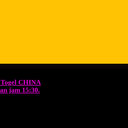
 Togel CHINA
an jam 15:30.