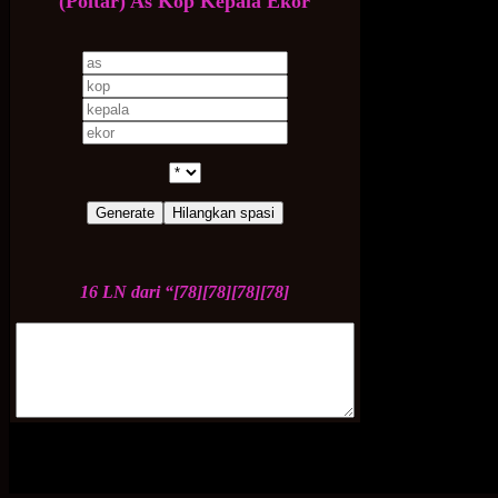
(Poltar) As Kop Kepala Ekor
16 LN dari “[78][78][78][78]