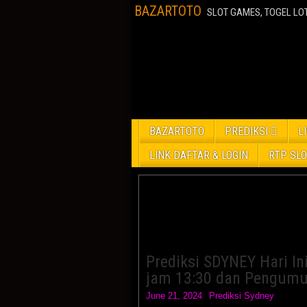
BAZARTOTO
SLOT GAMES, TOGEL LOT
BAZARTOTO
PREDIKSI
L
LINK DAFTAR & LOGIN
RTP SL
Prediksi SDYNEY Hari I
jam 13:30 dan Pengumu
June 21, 2024
Prediksi Sydney