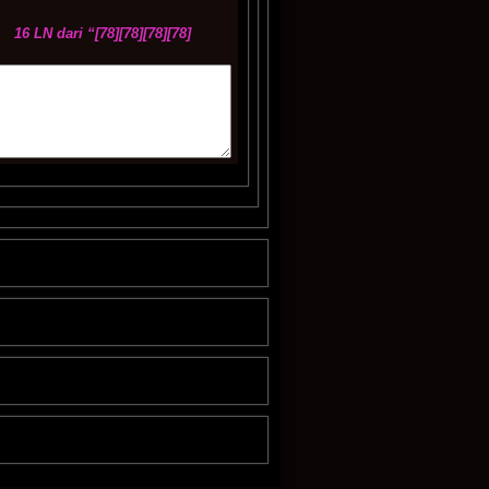
16 LN dari “[78][78][78][78]