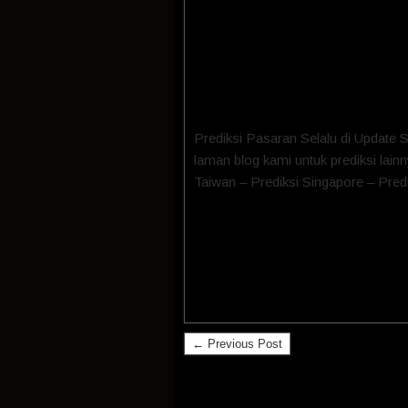
Prediksi Pasaran Selalu di Update S
laman blog kami untuk prediksi lain
Taiwan – Prediksi Singapore – Pred
← Previous Post