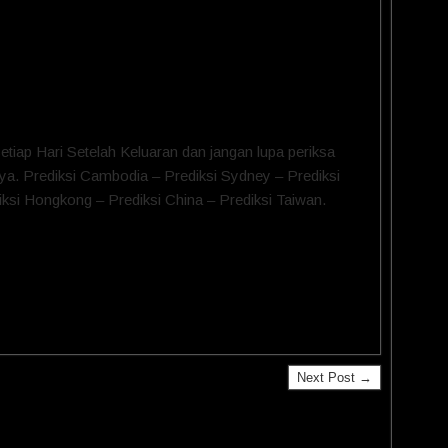
etiap Hari Setelah Keluaran dan jangan lupa periksa
nya. Prediksi Cambodia – Prediksi Sydney – Prediksi
iksi Hongkong – Prediksi China – Prediksi Taiwan.
Next Post →