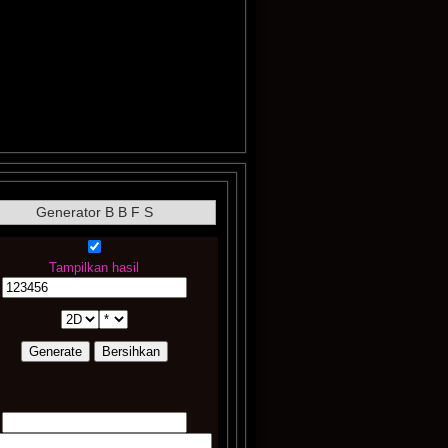
Generator B B F S
Tampilkan hasil