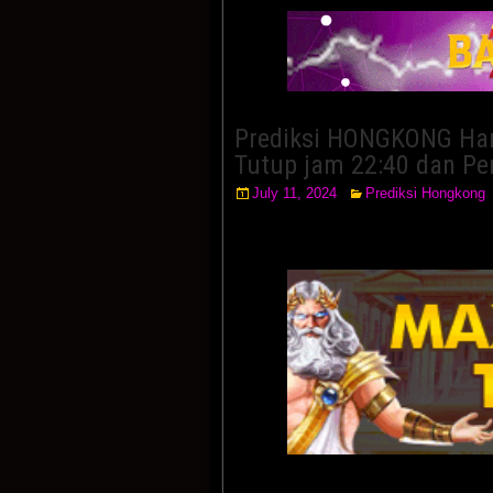
Prediksi HONGKONG Ha
Tutup jam 22:40 dan P
July 11, 2024
Prediksi Hongkong