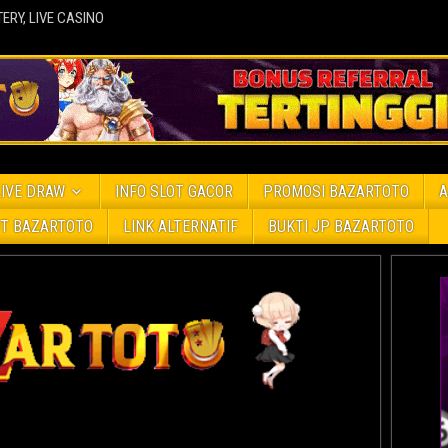
ERY, LIVE CASINO
LIVE DRAW
INFO SLOT GACOR
PROMOSI BAZARTOTO
A
OT BAZARTOTO
LINK ALTERNATIF
BUKTI JP BAZARTOTO