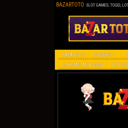
BAZARTOTO
SLOT GAMES, TOGEL LOT
BAZARTOTO
PREDIKSI
LINK DAFTAR & LOGIN
RTP SL