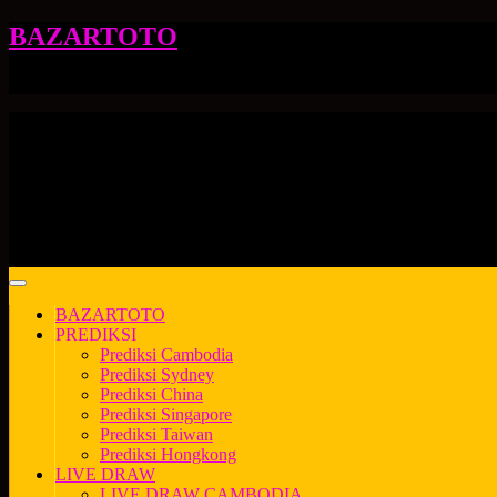
BAZARTOTO
SLOT GAMES, TOGEL LOTERY, LIVE CASINO
BAZARTOTO
PREDIKSI
Prediksi Cambodia
Prediksi Sydney
Prediksi China
Prediksi Singapore
Prediksi Taiwan
Prediksi Hongkong
LIVE DRAW
LIVE DRAW CAMBODIA