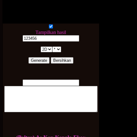
Generator B B F S
Tampilkan hasil