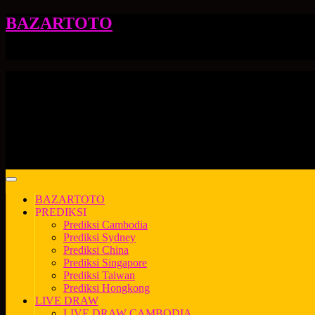
BAZARTOTO
SLOT GAMES, TOGEL LOTERY, LIVE CASINO
BAZARTOTO
PREDIKSI
Prediksi Cambodia
Prediksi Sydney
Prediksi China
Prediksi Singapore
Prediksi Taiwan
Prediksi Hongkong
LIVE DRAW
LIVE DRAW CAMBODIA