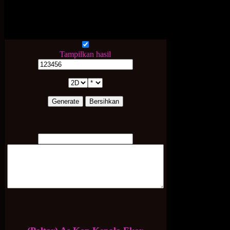
Generator B B F S
Tampilkan hasil