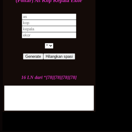
(Poltar) As Kop Kepala Ekor
16 LN dari “[78][78][78][78]