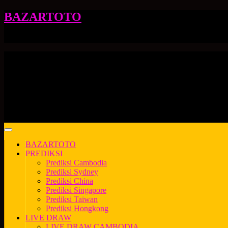
BAZARTOTO
SLOT GAMES, TOGEL LOTERY, LIVE CASINO
BAZARTOTO
PREDIKSI
Prediksi Cambodia
Prediksi Sydney
Prediksi China
Prediksi Singapore
Prediksi Taiwan
Prediksi Hongkong
LIVE DRAW
LIVE DRAW CAMBODIA