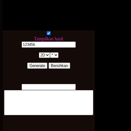
Generator B B F S
Tampilkan hasil