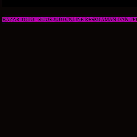
BAZAR TOTO - SITUS JUDI ONLINE RESMI AMAN DAN T