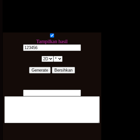
Generator B B F S
Tampilkan hasil