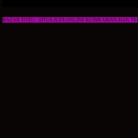
BAZAR TOTO - SITUS JUDI ONLINE RESMI AMAN DAN T