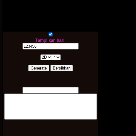
Generator B B F S
Tampilkan hasil