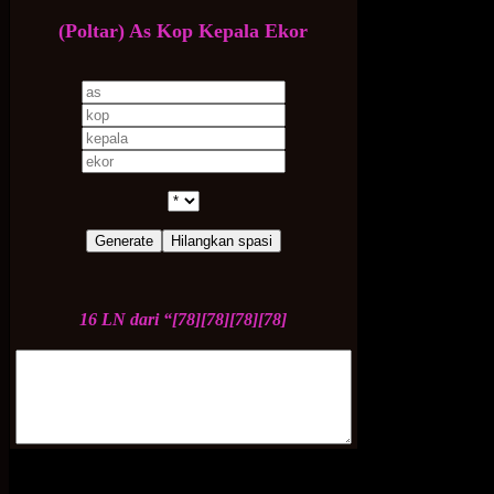
(Poltar) As Kop Kepala Ekor
16 LN dari “[78][78][78][78]