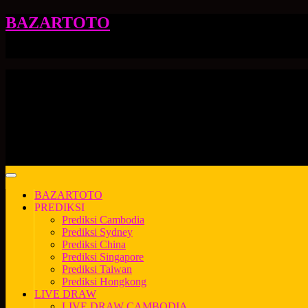
BAZARTOTO
SLOT GAMES, TOGEL LOTERY, LIVE CASINO
BAZARTOTO
PREDIKSI
Prediksi Cambodia
Prediksi Sydney
Prediksi China
Prediksi Singapore
Prediksi Taiwan
Prediksi Hongkong
LIVE DRAW
LIVE DRAW CAMBODIA