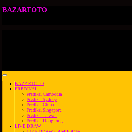
BAZARTOTO
SLOT GAMES, TOGEL LOTERY, LIVE CASINO
BAZARTOTO
PREDIKSI
Prediksi Cambodia
Prediksi Sydney
Prediksi China
Prediksi Singapore
Prediksi Taiwan
Prediksi Hongkong
LIVE DRAW
LIVE DRAW CAMBODIA