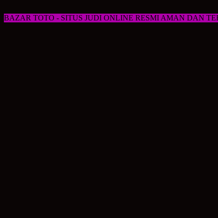
BAZAR TOTO - SITUS JUDI ONLINE RESMI AMAN DAN T