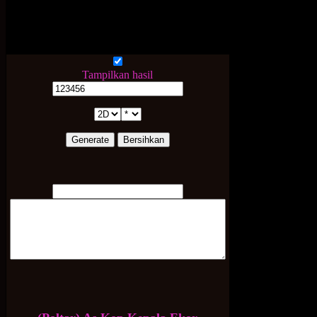
Generator B B F S
Tampilkan hasil