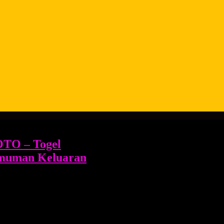
TO – Togel
muman Keluaran