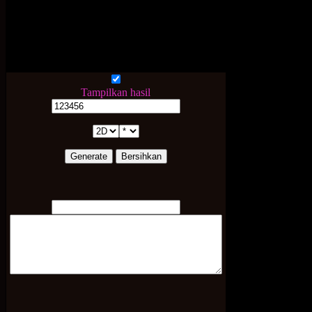
Generator B B F S
Tampilkan hasil