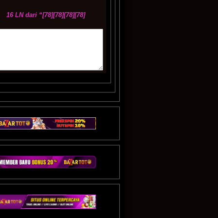
16 LN dari “[78][78][78][78]