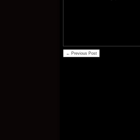
← Previous Post