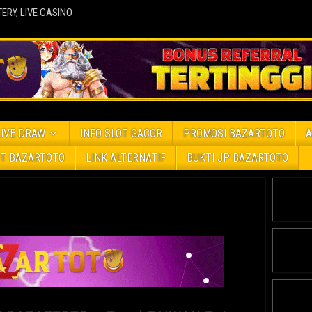
ERY, LIVE CASINO
LIVE DRAW
INFO SLOT GACOR
PROMOSI BAZARTOTO
A
OT BAZARTOTO
LINK ALTERNATIF
BUKTI JP BAZARTOTO