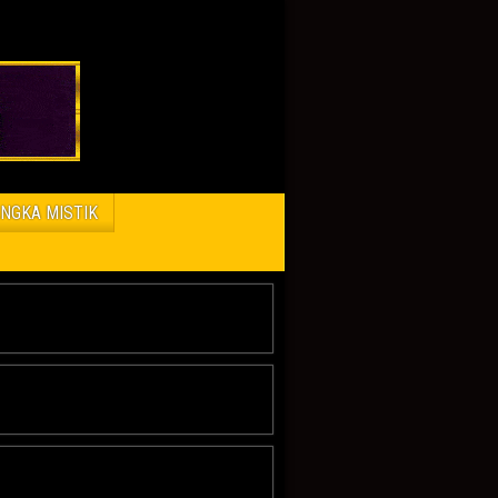
NGKA MISTIK