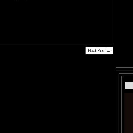
Next Post →