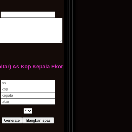
oltar) As Kop Kepala Ekor