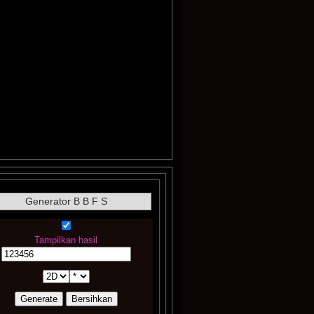
Generator B B F S
Tampilkan hasil