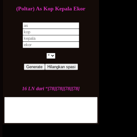
(Poltar) As Kop Kepala Ekor
16 LN dari “[78][78][78][78]