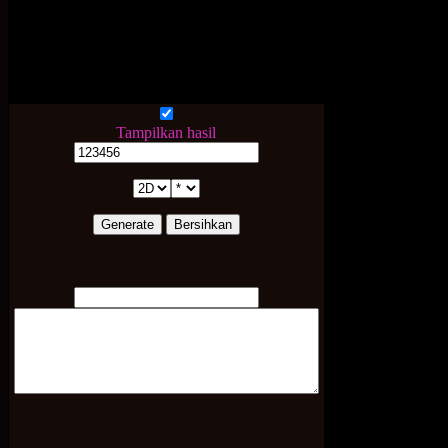
Generator B B F S
Tampilkan hasil