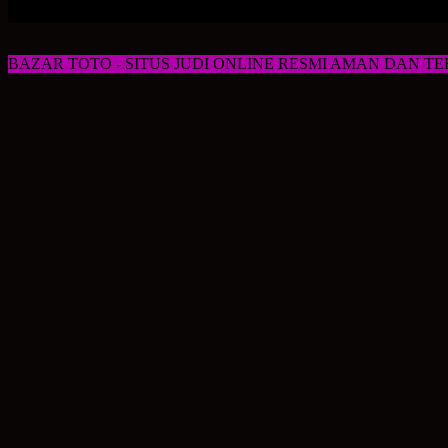
BAZAR TOTO - SITUS JUDI ONLINE RESMI AMAN DAN T