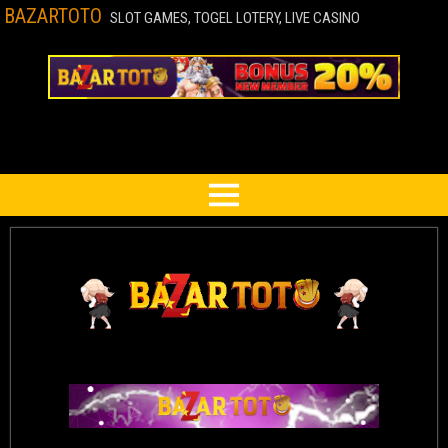
BAZARTOTO
SLOT GAMES, TOGEL LOTERY, LIVE CASINO