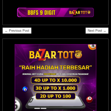
← Previous Post
Next Post →