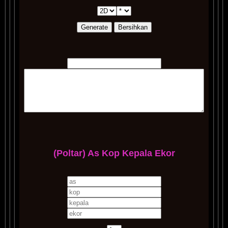
(Poltar) As Kop Kepala Ekor