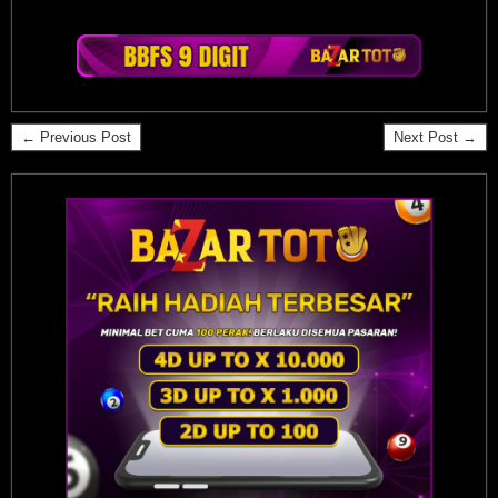
← Previous Post
Next Post →