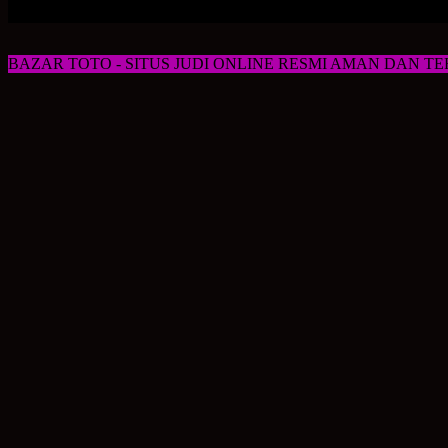
BAZAR TOTO - SITUS JUDI ONLINE RESMI AMAN DAN T