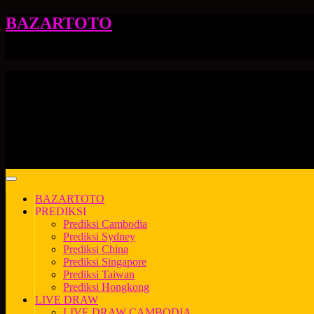
BAZARTOTO
SLOT GAMES, TOGEL LOTERY, LIVE CASINO
BAZARTOTO
PREDIKSI
Prediksi Cambodia
Prediksi Sydney
Prediksi China
Prediksi Singapore
Prediksi Taiwan
Prediksi Hongkong
LIVE DRAW
LIVE DRAW CAMBODIA