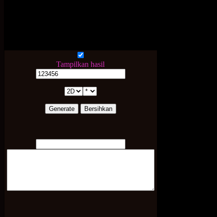
Generator B B F S
Tampilkan hasil