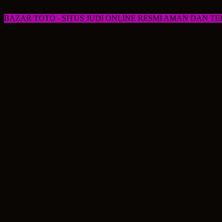
BAZAR TOTO - SITUS JUDI ONLINE RESMI AMAN DAN T