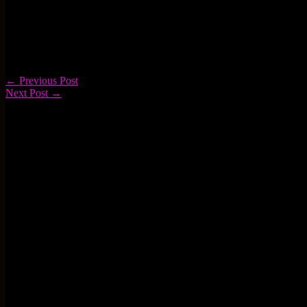
Prediksi Pasaran Selalu di Update Setiap Hari Setelah Keluaran dan j
kami untuk prediksi lainnya. Prediksi Cambodia – Prediksi Sydney –
Singapore – Prediksi China – Prediksi Taiwan.
← Previous Post
Next Post →