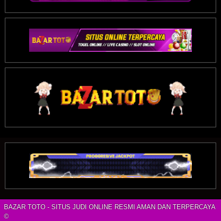
BAZAR TOTO - SITUS JUDI ONLINE RESMI AMAN DAN TERPERCAYA
©