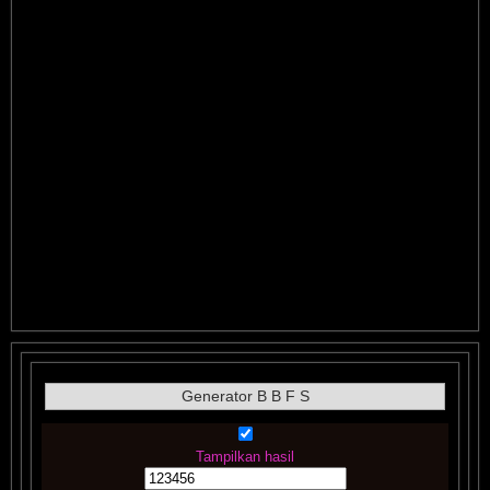
Generator B B F S
Tampilkan hasil