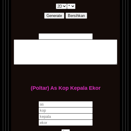
(Poltar) As Kop Kepala Ekor