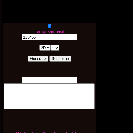
Generator B B F S
Tampilkan hasil