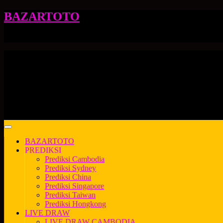
BAZARTOTO
SLOT GAMES, TOGEL LOTERY, LIVE CASINO
BAZARTOTO
PREDIKSI
Prediksi Cambodia
Prediksi Sydney
Prediksi China
Prediksi Singapore
Prediksi Taiwan
Prediksi Hongkong
LIVE DRAW
LIVE DRAW CAMBODIA