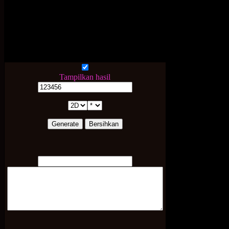
Generator B B F S
Tampilkan hasil