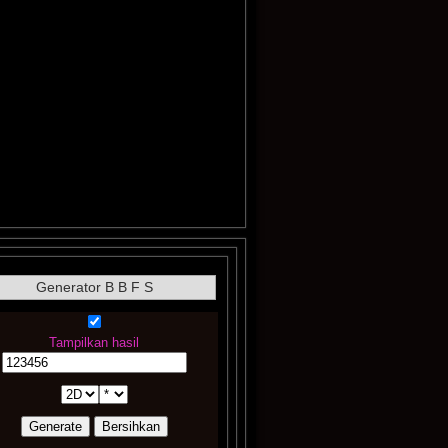
Generator B B F S
Tampilkan hasil