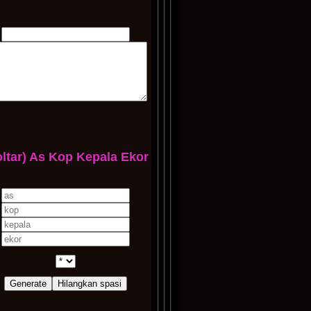
oltar) As Kop Kepala Ekor