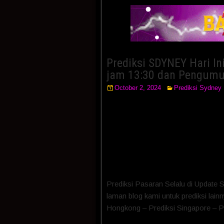
Prediksi SDYNEY Hari I
jam 13:30 dan Pengumu
October 2, 2024
Prediksi Sydney
Prediksi Pasaran Selalu di Update S
laman blog kami untuk prediksi lain
Hongkong – Prediksi Singapore – Pr