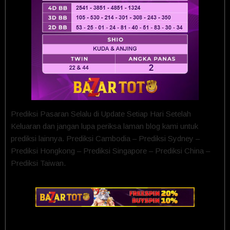
Prediksi Pasaran Selalu di Update Setiap Hari Setelah
Keluaran dan jangan lupa periksa laman blog kami untuk
prediksi lainnya. Prediksi Cambodia – Prediksi Sydney –
Prediksi Hongkong – Prediksi Singapore – Prediksi China –
Prediksi Taiwan.