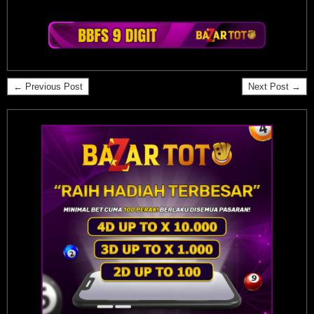
← Previous Post
Next Post →