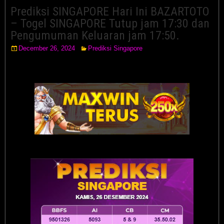
Prediksi SINGAPORE Hari Ini BAZARTOTO
– Togel SINGAPORE Tutup jam 17:30 dan
Pengumuman Keluaran jam 17:50.
December 26, 2024
Prediksi Singapore