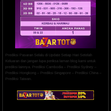
Prediksi Pasaran Selalu di Update Setiap Hari Setelah
Keluaran dan jangan lupa periksa laman blog kami untuk
prediksi lainnya. Prediksi Cambodia – Prediksi Sydney –
Prediksi Hongkong – Prediksi Singapore – Prediksi China –
Prediksi Taiwan.