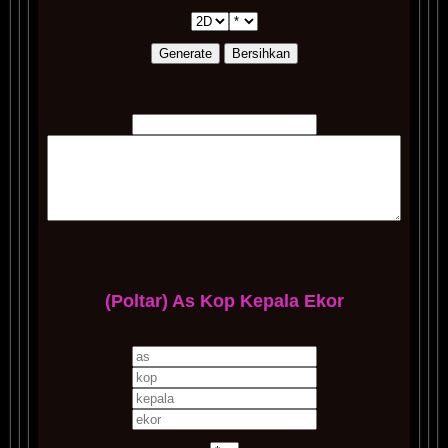
(Poltar) As Kop Kepala Ekor