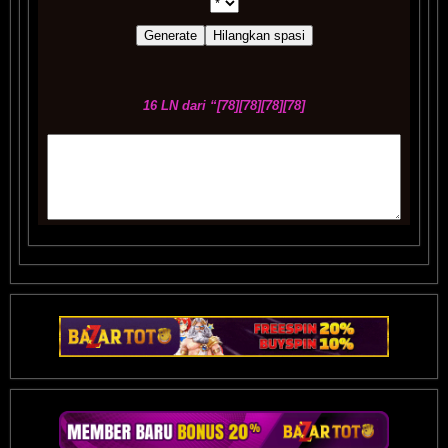
16 LN dari “[78][78][78][78]