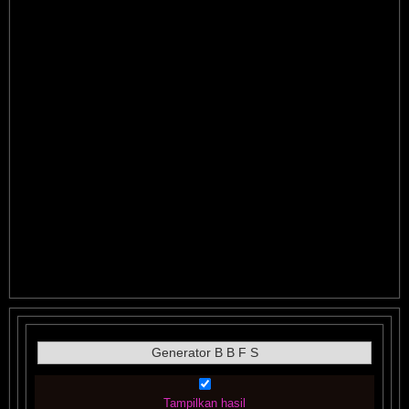
Generator B B F S
Tampilkan hasil