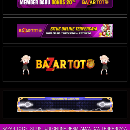
BAZAR TOTO - SITUS JUDI ONLINE RESMI AMAN DAN TERPERCAYA