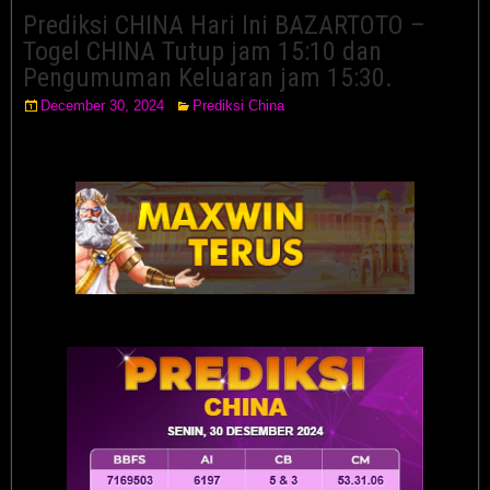
Prediksi CHINA Hari Ini BAZARTOTO –
Togel CHINA Tutup jam 15:10 dan
Pengumuman Keluaran jam 15:30.
December 30, 2024
Prediksi China