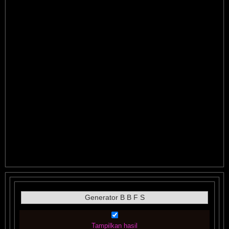
Generator B B F S
Tampilkan hasil