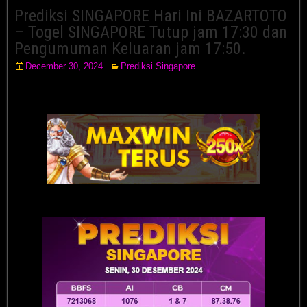
Prediksi SINGAPORE Hari Ini BAZARTOTO
– Togel SINGAPORE Tutup jam 17:30 dan
Pengumuman Keluaran jam 17:50.
December 30, 2024
Prediksi Singapore