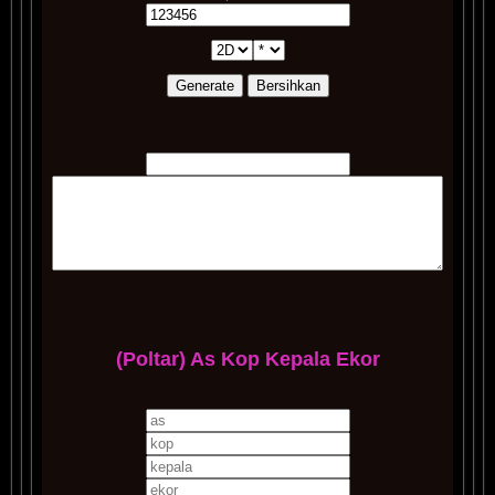
(Poltar) As Kop Kepala Ekor