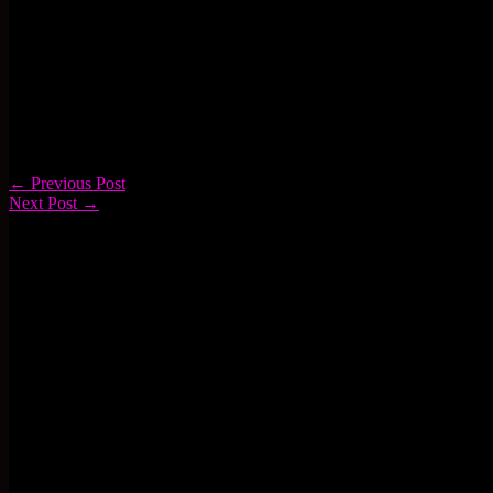
Prediksi Pasaran Selalu di Update Setiap Hari Setelah Keluaran dan j
kami untuk prediksi lainnya. Prediksi Cambodia – Prediksi Sydney –
Singapore – Prediksi China – Prediksi Taiwan.
← Previous Post
Next Post →