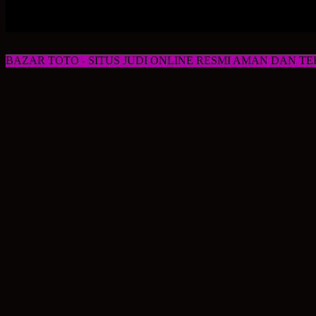
BAZAR TOTO - SITUS JUDI ONLINE RESMI AMAN DAN T