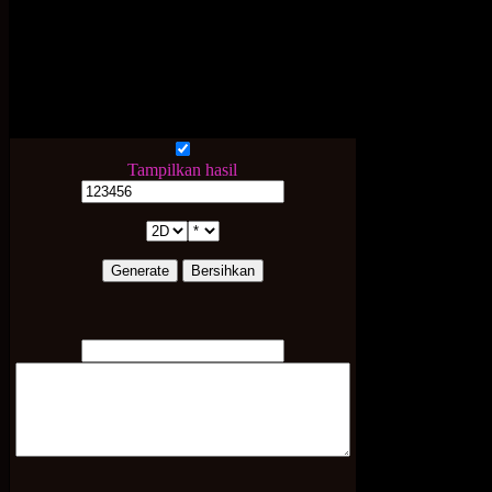
Generator B B F S
Tampilkan hasil