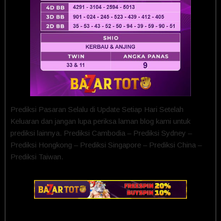
Prediksi Pasaran Selalu di Update Setiap Hari Setelah
Keluaran dan jangan lupa periksa laman blog kami untuk
prediksi lainnya. Prediksi Cambodia – Prediksi Sydney –
Prediksi Hongkong – Prediksi Singapore – Prediksi China –
Prediksi Taiwan.