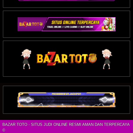
BAZAR TOTO - SITUS JUDI ONLINE RESMI AMAN DAN TERPERCAYA
©