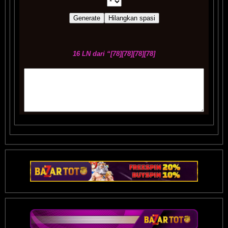
16 LN dari “[78][78][78][78]