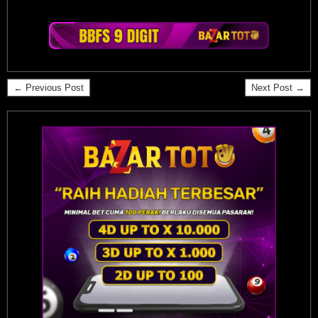
← Previous Post
Next Post →