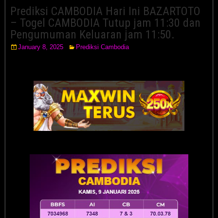
Prediksi CAMBODIA Hari Ini BAZARTOTO
– Togel CAMBODIA Tutup jam 11:30 dan
Pengumuman Keluaran jam 11:50.
January 8, 2025
Prediksi Cambodia