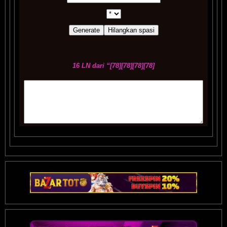
16 LN dari “[78][78][78][78]