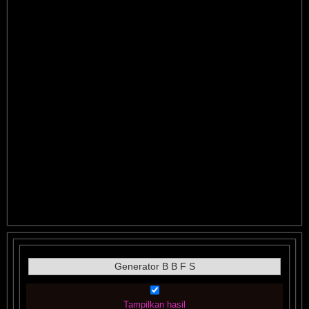
Generator B B F S
Tampilkan hasil