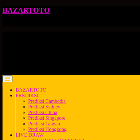
BAZARTOTO
SLOT GAMES, TOGEL LOTERY, LIVE CASINO
BAZARTOTO
PREDIKSI
Prediksi Cambodia
Prediksi Sydney
Prediksi China
Prediksi Singapore
Prediksi Taiwan
Prediksi Hongkong
LIVE DRAW