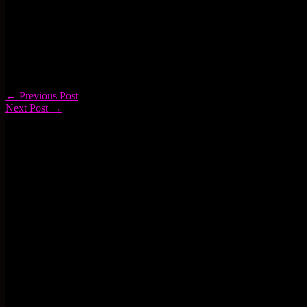
Prediksi Pasaran Selalu di Update Setiap Hari Setelah Keluaran dan j
kami untuk prediksi lainnya. Prediksi Cambodia – Prediksi Sydney –
Singapore – Prediksi China – Prediksi Taiwan
← Previous Post
Next Post →