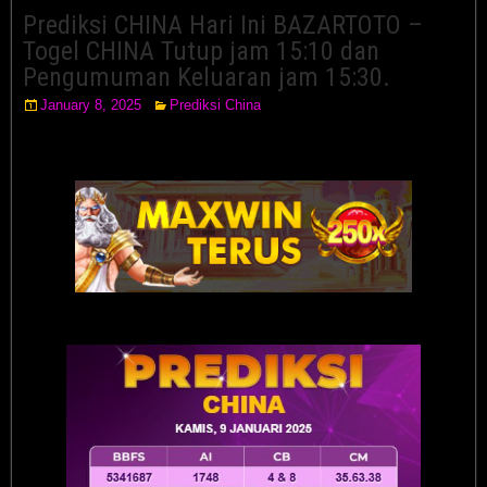
Prediksi CHINA Hari Ini BAZARTOTO –
Togel CHINA Tutup jam 15:10 dan
Pengumuman Keluaran jam 15:30.
January 8, 2025
Prediksi China