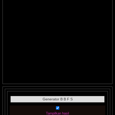
Generator B B F S
Tampilkan hasil