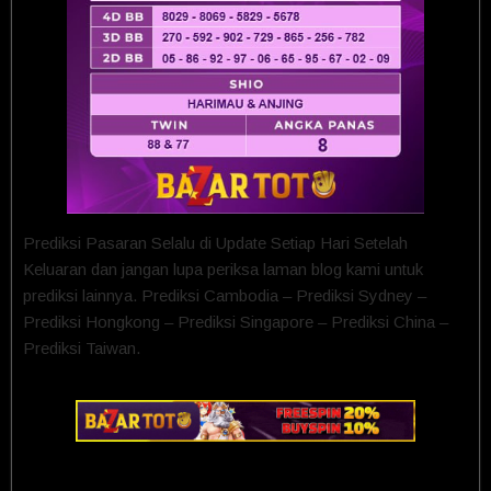
Prediksi Pasaran Selalu di Update Setiap Hari Setelah
Keluaran dan jangan lupa periksa laman blog kami untuk
prediksi lainnya. Prediksi Cambodia – Prediksi Sydney –
Prediksi Hongkong – Prediksi Singapore – Prediksi China –
Prediksi Taiwan.