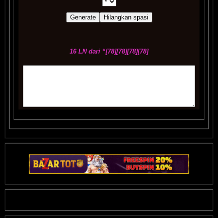
16 LN dari “[78][78][78][78]