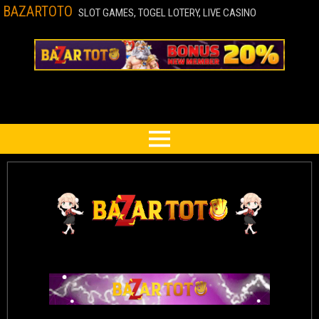
BAZARTOTO
SLOT GAMES, TOGEL LOTERY, LIVE CASINO