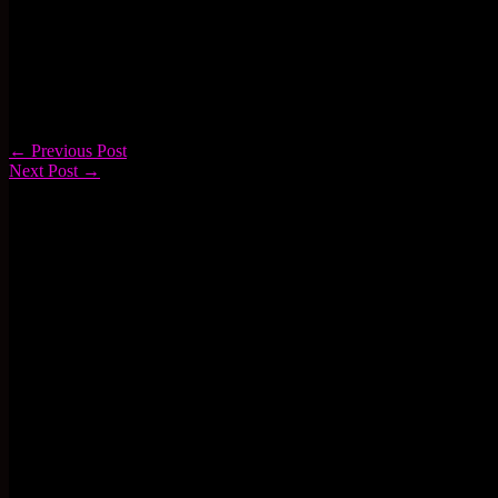
Prediksi Pasaran Selalu di Update Setiap Hari Setelah Keluaran dan j
kami untuk prediksi lainnya. Prediksi Cambodia – Prediksi Sydney –
Singapore – Prediksi China – Prediksi Taiwan.
← Previous Post
Next Post →