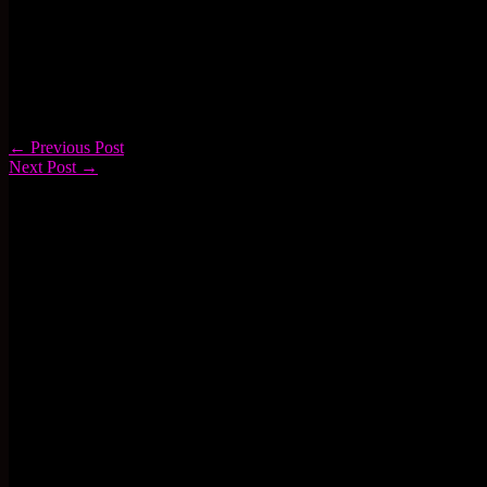
Prediksi Pasaran Selalu di Update Setiap Hari Setelah Keluaran dan j
kami untuk prediksi lainnya. Prediksi Cambodia – Prediksi Sydney –
Singapore – Prediksi China – Prediksi Taiwan
← Previous Post
Next Post →