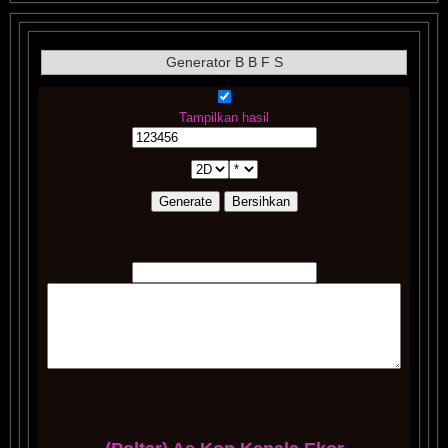
Generator B B F S
Tampilkan hasil